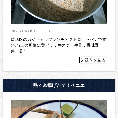
2023-10-18 14:56:59
瑞穂区のカジュアルフレンチビストロ ラパンです
(^o^)上の画像は鶏ガラ，牛スジ、牛骨，香味野
菜，香辛...
続きを見る
熱々♨揚げたて！ベニエ