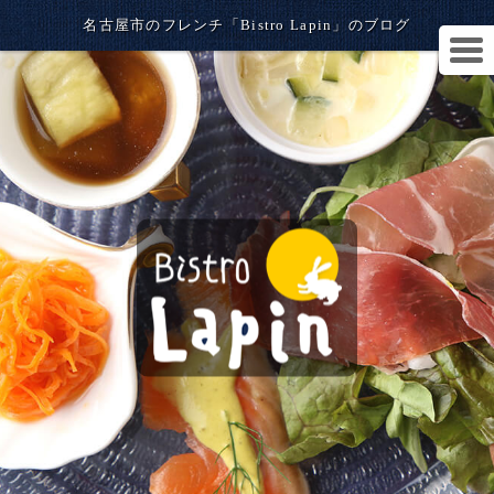
名古屋市のフレンチ「Bistro Lapin」のブログ