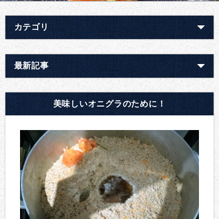
カテゴリ
最新記事
美味しいオニグラのために！