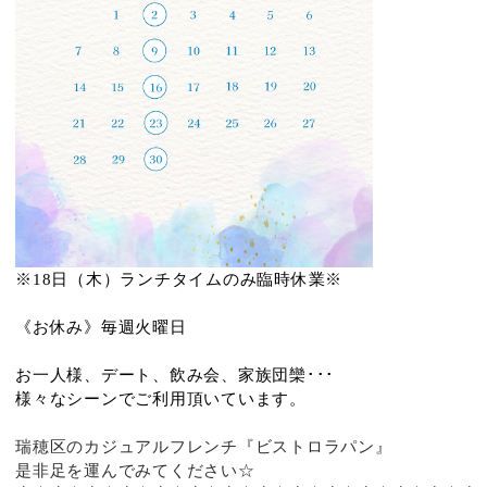
※18日（木）ランチタイムのみ臨時休業※
《お休み》毎週火曜日
お一人様、デート、飲み会、家族団欒･･･
様々なシーンでご利用頂いています。
瑞穂区のカジュアルフレンチ『ビストロラパン』
是非足を運んでみてください☆