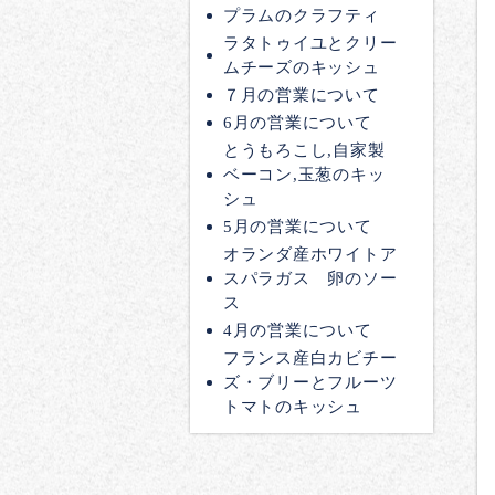
プラムのクラフティ
ラタトゥイユとクリー
ムチーズのキッシュ
７月の営業について
6月の営業について
とうもろこし,自家製
ベーコン,玉葱のキッ
シュ
5月の営業について
オランダ産ホワイトア
スパラガス 卵のソー
ス
4月の営業について
フランス産白カビチー
ズ・ブリーとフルーツ
トマトのキッシュ