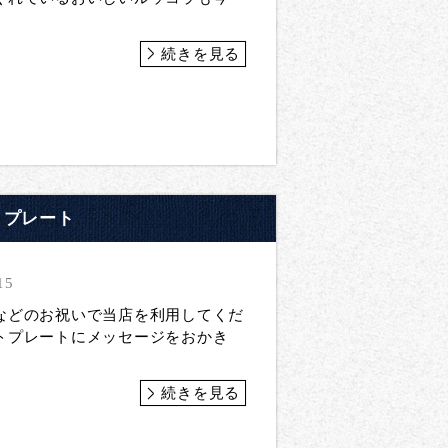
続きを見る
りプレート
15
などのお祝いで当店を利用してくだ
トプレートにメッセージをおかき
続きを見る