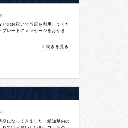
44
などのお祝いで当店を利用してくだ
トプレートにメッセージをおかき
続きを見る
50
時期になってきました！愛知県内の
くれている おいしいルッコラも今