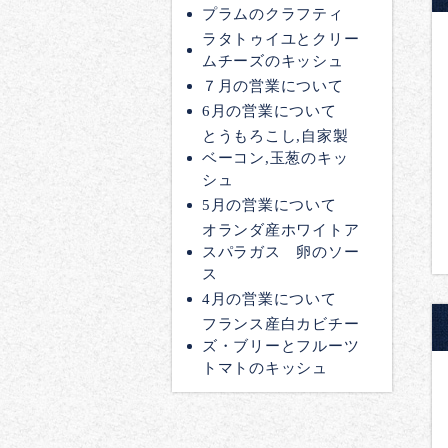
プラムのクラフティ
ラタトゥイユとクリー
ムチーズのキッシュ
７月の営業について
6月の営業について
とうもろこし,自家製
ベーコン,玉葱のキッ
シュ
5月の営業について
オランダ産ホワイトア
スパラガス 卵のソー
ス
4月の営業について
フランス産白カビチー
ズ・ブリーとフルーツ
トマトのキッシュ