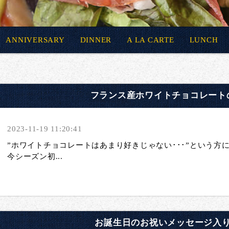
ANNIVERSARY
DINNER
A LA CARTE
LUNCH
フランス産ホワイトチョコレート
2023-11-19 11:20:41
”ホワイトチョコレートはあまり好きじゃない･･･”という方
今シーズン初...
お誕生日のお祝いメッセージ入