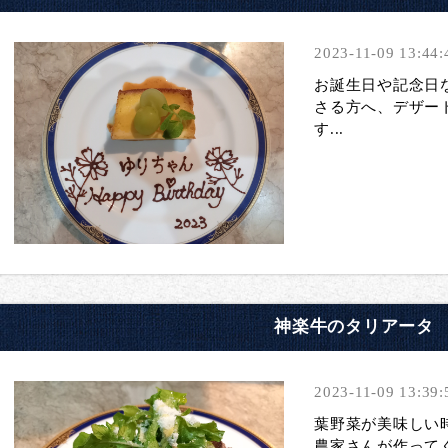
2023-11-09 13:44:
お誕生日や記念日
さる方へ、デザー
す...
神楽牛のタリアータ
2023-11-09 13:39:
葉野菜が美味しい
農家さんが作って