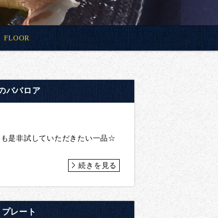
FLOOR
のババロア
にも是非試していただきたい一品☆
続きを見る
りプレート