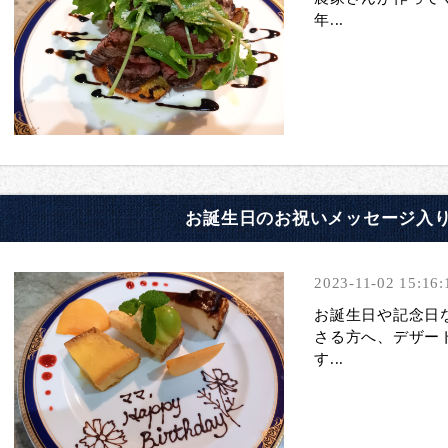
年...
お誕生日のお祝いメッセージ入
2023-11-02 15:16:
お誕生日や記念日
さる方へ、デザー
す...