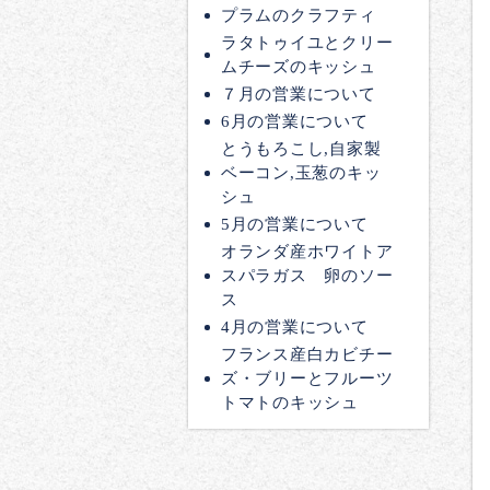
プラムのクラフティ
ラタトゥイユとクリー
ムチーズのキッシュ
７月の営業について
6月の営業について
とうもろこし,自家製
ベーコン,玉葱のキッ
シュ
5月の営業について
オランダ産ホワイトア
スパラガス 卵のソー
ス
4月の営業について
フランス産白カビチー
ズ・ブリーとフルーツ
トマトのキッシュ