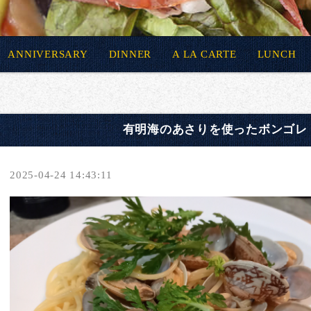
ANNIVERSARY
DINNER
A LA CARTE
LUNCH
有明海のあさりを使ったボンゴレ
2025-04-24 14:43:11