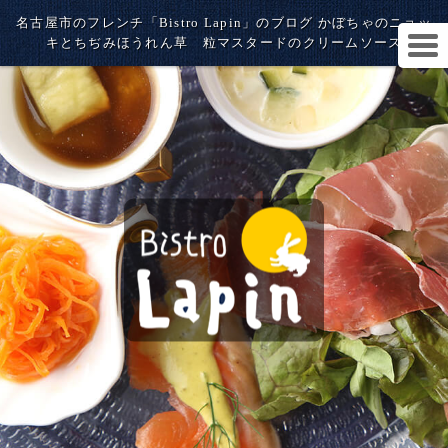
名古屋市のフレンチ「Bistro Lapin」のブログ かぼちゃのニョッ
キとちぢみほうれん草 粒マスタードのクリームソース