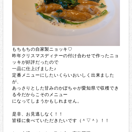
もちもちの自家製ニョッキ♡
昨年クリスマスディナーの付け合わせで作ったニョ
ッキが好評だったので
一品に仕上げました♪
定番メニューにしたいくらいおいしく出来ました
が、
あっさりとした甘みのかぼちゃが愛知県で収穫でき
る今だからこそのメニュー
になってしまうかもしれません。
是非、お見逃しなく！！
皆様に食べていただきたいです（＾▽＾）！！