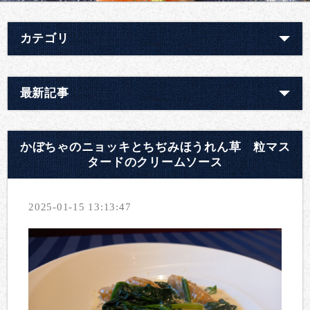
カテゴリ
最新記事
かぼちゃのニョッキとちぢみほうれん草 粒マス
タードのクリームソース
2025-01-15 13:13:47