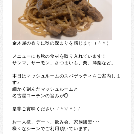
金木犀の香りに秋の深まりを感じます（＾＾）
メニューにも秋の食材を取り入れています！
サンマ、サーモン、さつまいも、栗、洋梨など。
本日はマッシュルームのスパゲッティをご案内しま
す♪
細かく刻んだマッシュルームと
名古屋コーチンの旨みが💮
是非ご賞味ください（＾▽＾）/
お一人様、デート、飲み会、家族団欒･･･
様々なシーンでご利用頂いています。