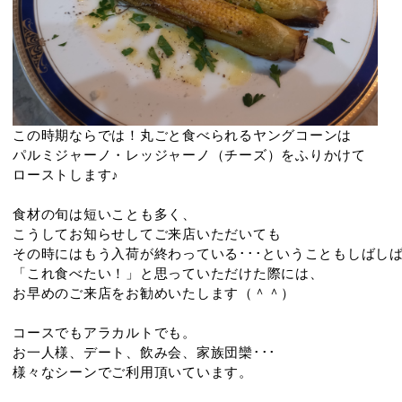
この時期ならでは！丸ごと食べられるヤングコーンは
パルミジャーノ・レッジャーノ（チーズ）をふりかけて
ローストします♪
食材の旬は短いことも多く、
こうしてお知らせしてご来店いただいても
その時にはもう入荷が終わっている･･･ということもしばし
「これ食べたい！」と思っていただけた際には、
お早めのご来店をお勧めいたします（＾＾）
コースでもアラカルトでも。
お一人様、デート、飲み会、家族団欒･･･
様々なシーンでご利用頂いています。