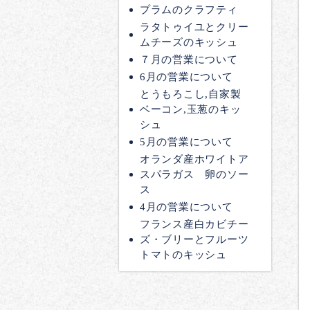
プラムのクラフティ
ラタトゥイユとクリー
ムチーズのキッシュ
７月の営業について
6月の営業について
とうもろこし,自家製
ベーコン,玉葱のキッ
シュ
5月の営業について
オランダ産ホワイトア
スパラガス 卵のソー
ス
4月の営業について
フランス産白カビチー
ズ・ブリーとフルーツ
トマトのキッシュ