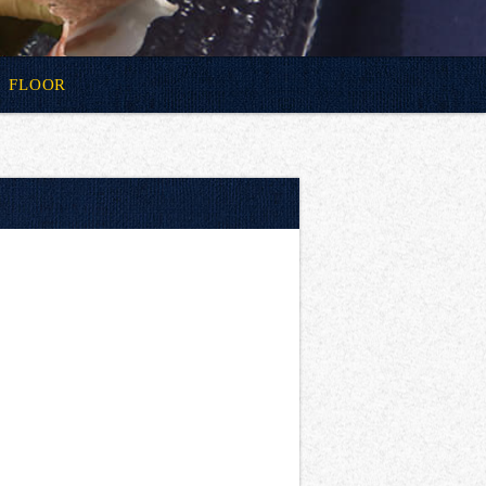
FLOOR
ト