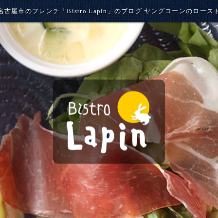
名古屋市のフレンチ「Bistro Lapin」のブログ ヤングコーンのロース