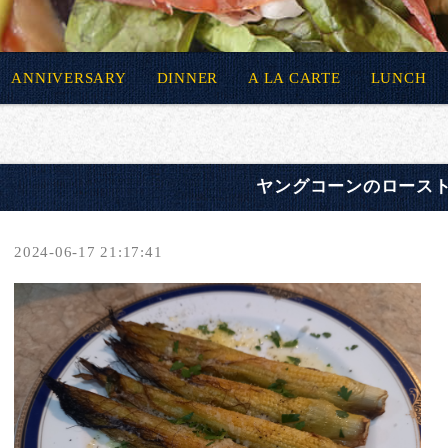
ANNIVERSARY
DINNER
A LA CARTE
LUNCH
ヤングコーンのロース
2024-06-17 21:17:41