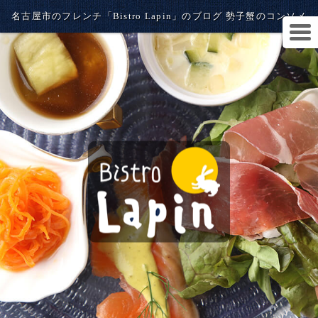
名古屋市のフレンチ「Bistro Lapin」のブログ 勢子蟹のコンソメ